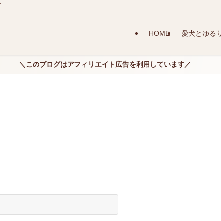
グ
HOME
愛犬とゆる
＼このブログはアフィリエイト広告を利用しています／