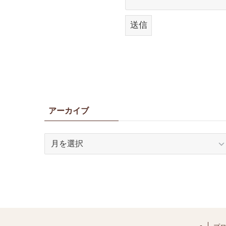
アーカイブ
ア
ー
カ
イ
ブ