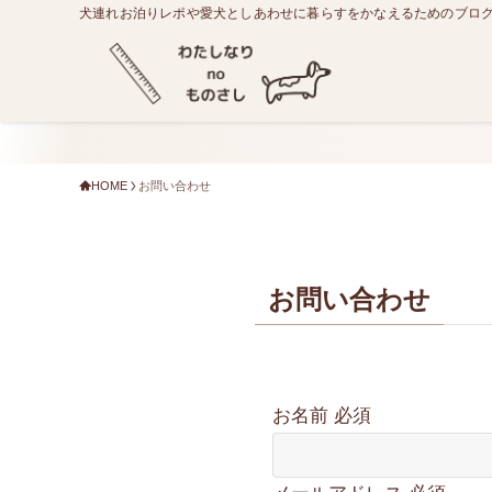
犬連れお泊りレポや愛犬としあわせに暮らすをかなえるためのブロ
HOME
お問い合わせ
お問い合わせ
お名前
必須