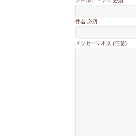
メールアドレス
必須
件名
必須
メッセージ本文 (任意)