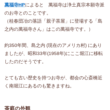
萬福寺HP
によると 萬福寺は浄土真宗本願寺派
のお寺とのことです。
（桂春団冶の落語「親子茶屋」に登場する「島
之内の萬福寺さん」はこの萬福寺です。）
約350年間、島之内 (現在のアメリカ村) にあり
ましたが、昭和33年(1958年)にここ堀江に移転
したのだそうです。
とても古い歴史を持つお寺が、都会の心斎橋近
く南堀江にあるのも驚きますね。
茶庭の外観