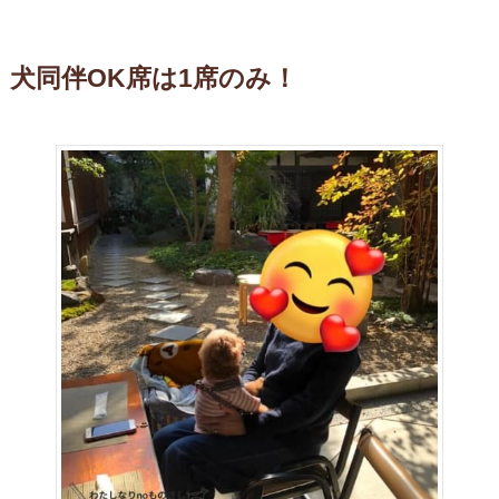
犬同伴OK席は1席のみ！