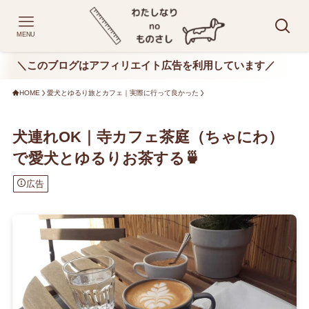
MENU
＼このブログはアフィリエイト広告を利用しています／
HOME
愛犬とゆるり旅とカフェ｜実際に行って良かった
犬連れOK｜寺カフェ茶庭（ちゃにわ）
で愛犬とゆるりお茶する🍵
広告