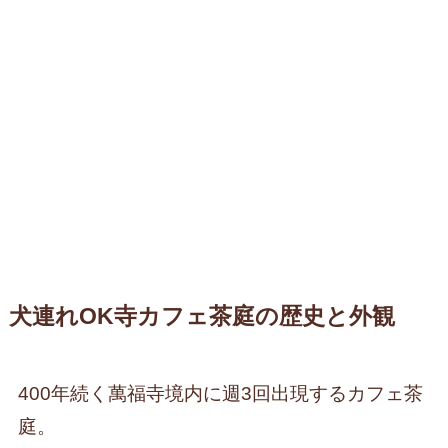
犬連れOK寺カフェ茶庭の歴史と外観
400年続く萬福寺境内に週3回出現するカフェ茶
庭。