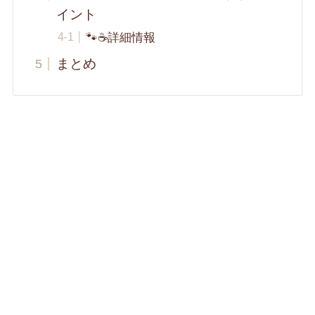
イント
🐾☕️詳細情報
まとめ