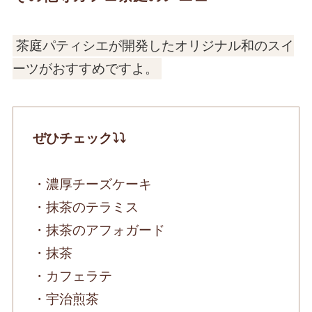
茶庭パティシエが開発したオリジナル和のスイ
ーツがおすすめですよ。
ぜひチェック⤵︎⤵︎
・濃厚チーズケーキ
・抹茶のテラミス
・抹茶のアフォガード
・抹茶
・カフェラテ
・宇治煎茶