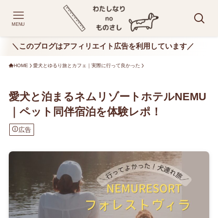
MENU
＼このブログはアフィリエイト広告を利用しています／
HOME
愛犬とゆるり旅とカフェ｜実際に行って良かった
愛犬と泊まるネムリゾートホテルNEMU
｜ペット同伴宿泊を体験レポ！
広告