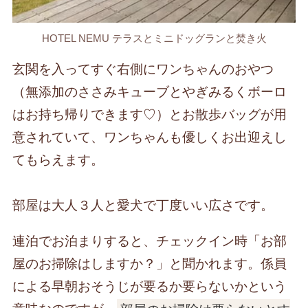
HOTEL NEMU テラスとミニドッグランと焚き火
玄関を入ってすぐ右側にワンちゃんのおやつ
（無添加のささみキューブとやぎみるくボーロ
はお持ち帰りできます♡）とお散歩バッグが用
意されていて、ワンちゃんも優しくお出迎えし
てもらえます。
部屋は大人３人と愛犬で丁度いい広さです。
連泊でお泊まりすると、チェックイン時「お部
屋のお掃除はしますか？」と聞かれます。係員
による早朝おそうじが要るか要らないかという