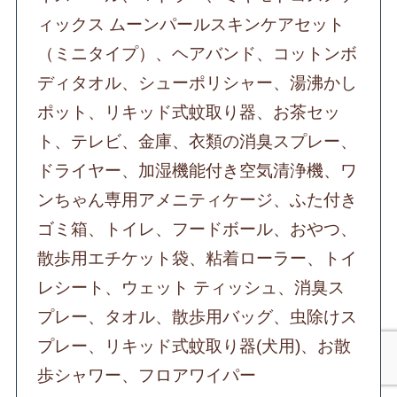
ィックス ムーンパールスキンケアセット
（ミニタイプ）、ヘアバンド、コットンボ
ディタオル、シューポリシャー、湯沸かし
ポット、リキッド式蚊取り器、お茶セッ
ト、テレビ、金庫、衣類の消臭スプレー、
ドライヤー、加湿機能付き空気清浄機、ワ
ンちゃん専用アメニティケージ、ふた付き
ゴミ箱、トイレ、フードボール、おやつ、
散歩用エチケット袋、粘着ローラー、トイ
レシート、ウェット ティッシュ、消臭ス
プレー、タオル、散歩用バッグ、虫除けス
プレー、リキッド式蚊取り器(犬用)、お散
歩シャワー、フロアワイパー