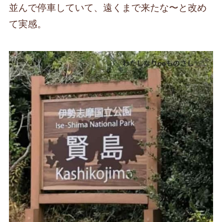
並んで停車していて、遠くまで来たな〜と改め
て実感。