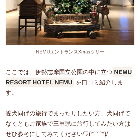
NEMUエントランスXmasツリー
ここでは、伊勢志摩国立公園の中に立つ
NEMU
RESORT HOTEL NEMU
を口コミ紹介しま
す。
愛犬同伴の旅行でまったりしたい方、犬同伴で
なくともご家族で
三重県
に旅行してみたい方は
ぜひ参考にしてみてください♡︎(°´ ˘ `°)/