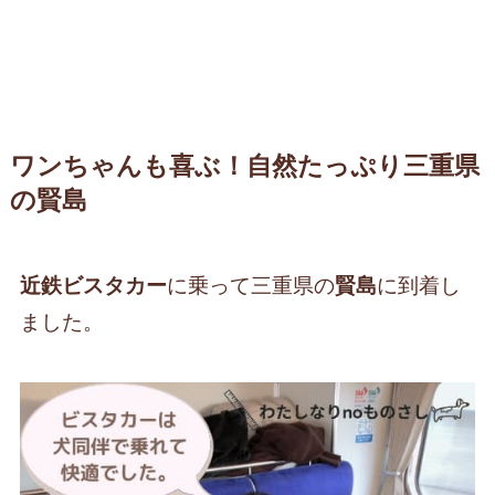
ワンちゃんも喜ぶ！自然たっぷり三重県
の賢島
近鉄ビスタカー
に乗って三重県の
賢島
に到着し
ました。