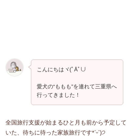
こんにちはヾ(ﾟÅﾟ︎∪︎
愛犬の“ももも”を連れて三重県へ
行ってきました！
全国旅行支援が始まるひと月も前から予定して
いた、待ちに待った家族旅行です*ˊᵕˋ)੭