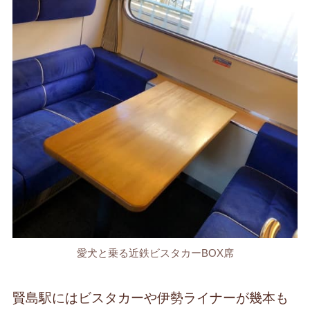
愛犬と乗る近鉄ビスタカーBOX席
賢島駅にはビスタカーや伊勢ライナーが幾本も